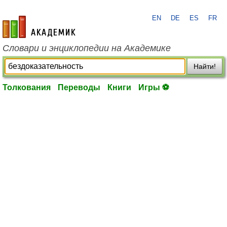
EN
DE
ES
FR
academic.ru
Словари и энциклопедии на Академике
Найти!
Толкования
Переводы
Книги
Игры ⚽